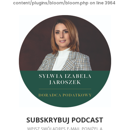
content/plugins/bloom/bloom.php on line 3964
SUBSKRYBUJ PODCAST
WPISZ SWÓJ ADRES E-MAIL PONIŻEJ, A