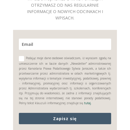
OTRZYMASZ OD NAS REGULARNIE
INFORMACJE O NOWYCH ODCINKACH I
WPISACH.
Podając moje dane osobowe oświadczam, iż wyrażam zgodę na
umieszczenie ich w bazie danych „Newsletter” administrowanej
przez Kancelaria Prawa Podatkowego Sylwia Jaroszek, a także ich
przetwarzanie przez administratora w celach marketingowych tj.
wysyłania informacji o tematyce inwestycyjnej, podatkowej, prawnej
- informacyjnej, promocyjnej oraz informacji o organizowanych
przez Administratora wydarzeniach tj. szkoleniach, konferencjach
itp. Przyjmuję do wiadomości, że żadna z informacji znajdujących
się na tej stronie internetowej nie stanowi porady podatkowej.
Pełny tekst klauzuli informacyjnej znajduje się
tutaj.
Zapisz się