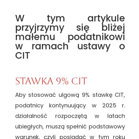
W tym artykule
przyjrzymy się bliżej
małemu podatnikowi
w ramach ustawy o
CIT
stawka 9% cit
Aby stosować ulgową 9% stawkę CIT,
podatnicy kontynuujący w 2025 r.
działalność rozpoczętą w latach
ubiegłych, muszą spełnić podstawowy
warunek, czyli posiadać w tym roku