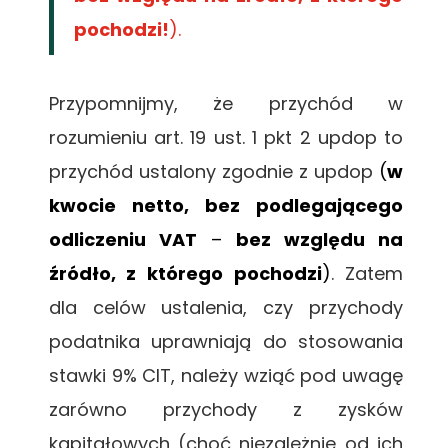
pochodzi!
).
Przypomnijmy, że przychód w
rozumieniu art. 19 ust. 1 pkt 2 updop to
przychód ustalony zgodnie z updop
(
w
kwocie netto
, bez podlegającego
odliczeniu VAT
–
bez względu na
źródło, z którego pochodzi
)
. Zatem
dla celów ustalenia, czy przychody
podatnika uprawniają do stosowania
stawki 9% CIT, należy wziąć pod uwagę
zarówno przychody z zysków
kapitałowych (choć niezależnie od ich