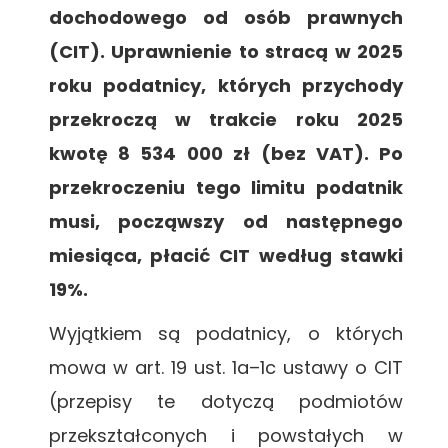
dochodowego od osób prawnych
(CIT). Uprawnienie to stracą w 2025
roku podatnicy, których przychody
przekroczą w trakcie roku 2025
kwotę 8 534 000 zł (bez VAT). Po
przekroczeniu tego limitu podatnik
musi, począwszy od następnego
miesiąca, płacić CIT według stawki
19%.
Wyjątkiem są podatnicy, o których
mowa w art. 19 ust. 1a–1c
ustawy o CIT
(przepisy te dotyczą podmiotów
przekształconych i powstałych w