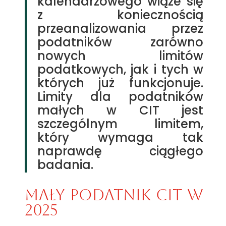
kalendarzowego wiąże się
z koniecznością
przeanalizowania przez
podatników zarówno
nowych limitów
podatkowych, jak i tych w
których już funkcjonuje.
Limity dla podatników
małych w CIT jest
szczególnym limitem,
który wymaga tak
naprawdę ciągłego
badania.
mały podatnik CIT w
2025