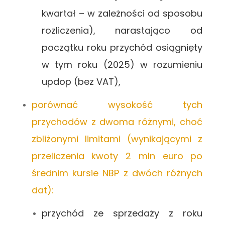
kwartał – w zależności od sposobu
rozliczenia), narastająco od
początku roku przychód osiągnięty
w tym roku (2025) w rozumieniu
updop (bez VAT),
porównać wysokość tych
przychodów z dwoma różnymi, choć
zbliżonymi limitami (wynikającymi z
przeliczenia kwoty 2 mln euro po
średnim kursie NBP z dwóch różnych
dat):
przychód ze sprzedaży z roku