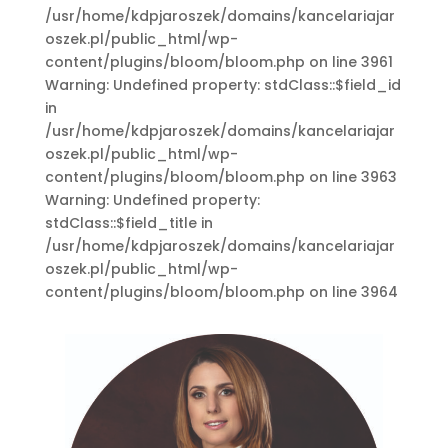
/usr/home/kdpjaroszek/domains/kancelariajar
oszek.pl/public_html/wp-
content/plugins/bloom/bloom.php on line 3961
Warning: Undefined property: stdClass::$field_id
in
/usr/home/kdpjaroszek/domains/kancelariajar
oszek.pl/public_html/wp-
content/plugins/bloom/bloom.php on line 3963
Warning: Undefined property:
stdClass::$field_title in
/usr/home/kdpjaroszek/domains/kancelariajar
oszek.pl/public_html/wp-
content/plugins/bloom/bloom.php on line 3964