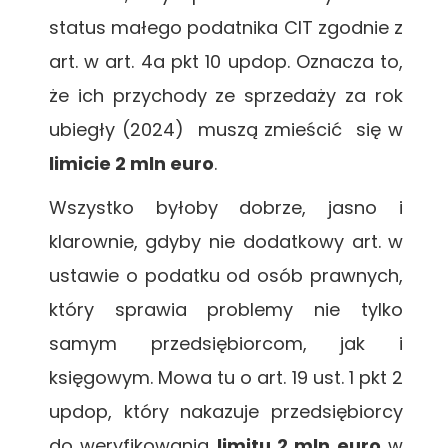
status małego podatnika CIT zgodnie z
art. w art. 4a pkt 10 updop. Oznacza to,
że ich przychody ze sprzedaży za rok
ubiegły (2024) muszą zmieścić się w
limicie 2 mln euro
.
Wszystko byłoby dobrze, jasno i
klarownie, gdyby nie dodatkowy art. w
ustawie o podatku od osób prawnych,
który sprawia problemy nie tylko
samym przedsiębiorcom, jak i
księgowym. Mowa tu o art. 19 ust. 1 pkt 2
updop, który nakazuje przedsiębiorcy
do weryfikowania
limitu 2 mln euro
w