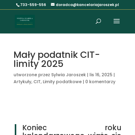
733-559-556
doradca@kancelariajaroszek.pl
Mały podatnik CIT-
limity 2025
utworzone przez
Sylwia Jaroszek
|
lis 16, 2025
|
Artykuły
,
CIT
,
Limity podatkowe
|
0 komentarzy
Koniec roku