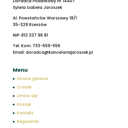
Doradca Podatkowy nr 14407
Sylwia Izabela Jaroszek
Al. Powstańców Warszawy 18/1
35-329 Rzeszów
NIP: 813 337 96 81
Tel. Kom. 733-559-556
Email: doradca@kancelariajaroszek.pl
Menu
Strona główna
O mnie
Umów się!
Koszyk
Kontakt
Regulamin