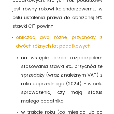
podatkowych, których rok podatkowy
jest równy rokowi kalendarzowemu, w
celu ustalenia prawa do obniżonej 9%
stawki CIT powinni:
obliczać dwa różne przychody z
dwóch różnych lat podatkowych:
na wstępie, przed rozpoczęciem
stosowania stawki 9%, przychód ze
sprzedaży (wraz z należnym VAT) z
roku poprzedniego (2024) – w celu
sprawdzenia, czy mają status
małego podatnika,
w trakcie roku (co miesiąc lub co