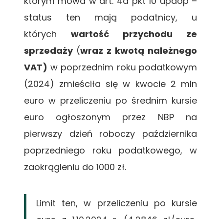
którym mowa w art. 4a pkt 10 updop –
status ten mają podatnicy, u
których
wartość przychodu ze
sprzedaży
(
wraz z kwotą należnego
VAT)
w poprzednim roku podatkowym
(2024) zmieściła się w kwocie 2 mln
euro w przeliczeniu po średnim kursie
euro ogłoszonym przez NBP na
pierwszy dzień roboczy października
poprzedniego roku podatkowego, w
zaokrągleniu do 1000 zł.
Limit ten, w przeliczeniu po kursie