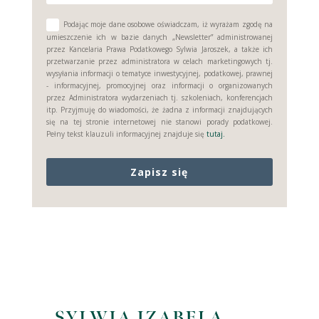
Podając moje dane osobowe oświadczam, iż wyrażam zgodę na
umieszczenie ich w bazie danych „Newsletter” administrowanej
przez Kancelaria Prawa Podatkowego Sylwia Jaroszek, a także ich
przetwarzanie przez administratora w celach marketingowych tj.
wysyłania informacji o tematyce inwestycyjnej, podatkowej, prawnej
- informacyjnej, promocyjnej oraz informacji o organizowanych
przez Administratora wydarzeniach tj. szkoleniach, konferencjach
itp. Przyjmuję do wiadomości, że żadna z informacji znajdujących
się na tej stronie internetowej nie stanowi porady podatkowej.
Pełny tekst klauzuli informacyjnej znajduje się
tutaj.
Zapisz się