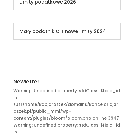
Limity podatkowe 2026
Mały podatnik CIT nowe limity 2024
Newletter
Warning: Undefined property: stdClass::$field_id
in
/usr/home/kdpjaroszek/domains/kancelariajar
oszek.pl/public_html/wp-
content/plugins/bloom/bloom.php on line 3947
Warning: Undefined property: stdClass::$field_id
in