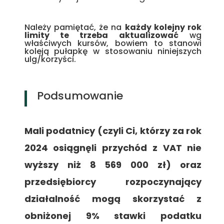
Należy pamiętać, że na
każdy kolejny rok
limity te trzeba aktualizować
wg
właściwych kursów, bowiem to stanowi
koleją pułapkę w stosowaniu niniejszych
ulg/korzyści.
Podsumowanie
Mali podatnicy (czyli Ci, którzy za rok
2024 osiągnęli przychód z VAT nie
wyższy niż 8 569 000 zł) oraz
przedsiębiorcy rozpoczynający
działalność mogą skorzystać z
obniżonej 9% stawki podatku