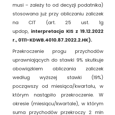
musi – zależy to od decyzji podatnika)
stosowana już przy obliczaniu zaliczek
na CIT (art. 25 ust. 1g
updop,
interpretacja KIS z 19.12.2022
r., 0111-KDWB.4010.87.2022.2.HK).
Przekroczenie progu przychodów
uprawniających do stawki 9% skutkuje
obowiązkiem obliczania zaliczek
według wyższej stawki (19%)
począwszy od miesiąca/kwartału, w
którym nastąpiło przekroczenie. W
okresie (miesiącu/kwartale), w którym
suma przychodów przekroczy 2 mln