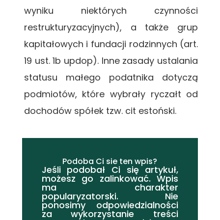
wyniku niektórych czynności
restrukturyzacyjnych), a także grup
kapitałowych i fundacji rodzinnych (art.
19 ust. 1b updop). Inne zasady ustalania
statusu małego podatnika dotyczą
podmiotów, które wybrały ryczałt od
dochodów spółek tzw. cit estoński.
Podoba Ci sie ten wpis?
Jeśli podobał Ci się artykuł,
możesz go zalinkować. Wpis
ma charakter
popularyzatorski. Nie
ponosimy odpowiedzialności
za wykorzystanie treści