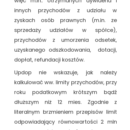
więc m.in.: otrzymanych dywidend i
innych przychodów z udziału w
zyskach osób prawnych (m.in. ze
sprzedaży udziałów w spółce),
przychodów z umorzenia odsetek,
uzyskanego odszkodowania, dotacji,
dopłat, refundacji kosztów.
Updop nie wskazuje, jak należy
kalkulować ww. limity przychodów, przy
roku podatkowym krótszym bądź
dłuższym niż 12 mies. Zgodnie z
literalnym brzmieniem przepisów limit
odpowiadający równowartości 2 mln