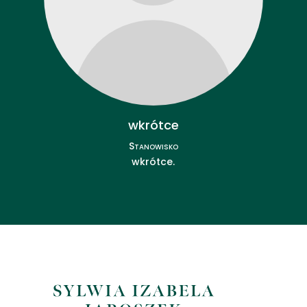
wkrótce
Stanowisko
wkrótce.