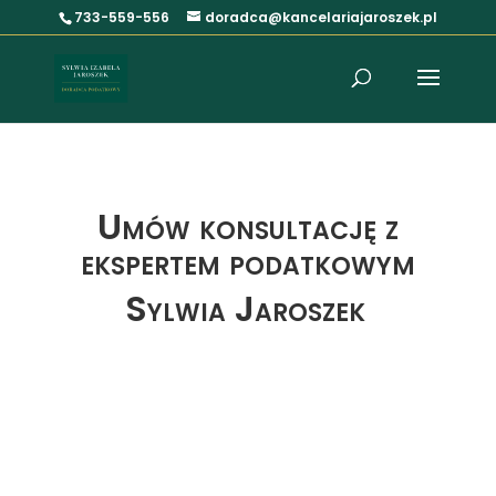
733-559-556
doradca@kancelariajaroszek.pl
Umów konsultację z
ekspertem podatkowym
Sylwia Jaroszek