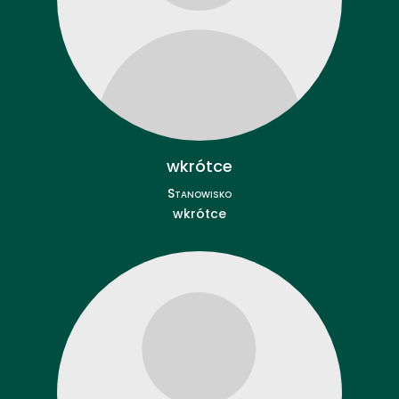
wkrótce
Stanowisko
wkrótce