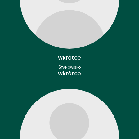
wkrótce
Stanowisko
wkrótce