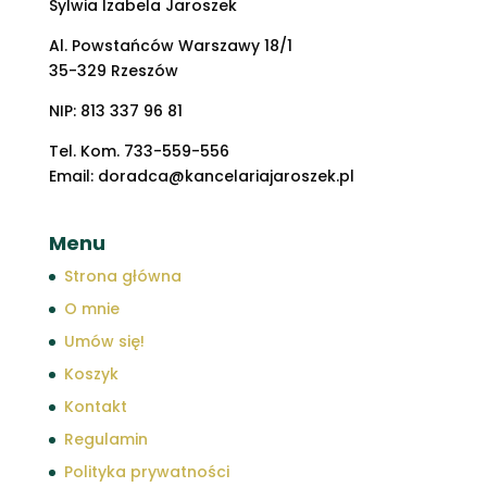
Sylwia Izabela Jaroszek
Al. Powstańców Warszawy 18/1
35-329 Rzeszów
NIP: 813 337 96 81
Tel. Kom. 733-559-556
Email: doradca@kancelariajaroszek.pl
Menu
Strona główna
O mnie
Umów się!
Koszyk
Kontakt
Regulamin
Polityka prywatności