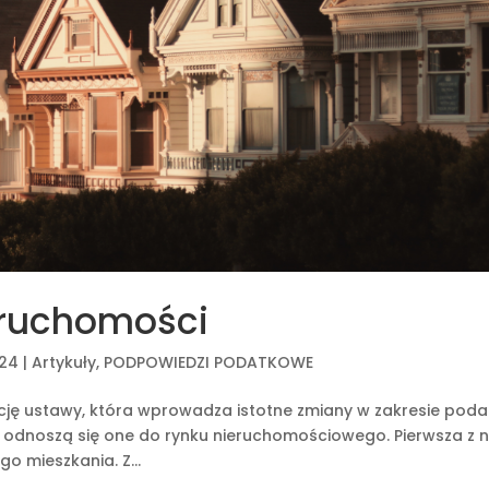
eruchomości
024
|
Artykuły
,
PODPOWIEDZI PODATKOWE
ację ustawy, która wprowadza istotne zmiany w zakresie poda
 odnoszą się one do rynku nieruchomościowego. Pierwsza z n
o mieszkania. Z...