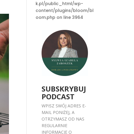
k.pl/public_html/wp-
content/plugins/bloom/bl
oom.php on line 3964
SUBSKRYBUJ
PODCAST
WPISZ SWÓJ ADRES E-
MAIL PONIŻEJ, A
OTRZYMASZ OD NAS
REGULARNIE
INFORMACJE O