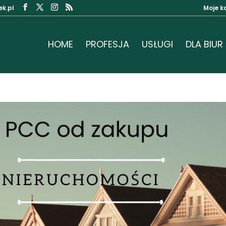
k.pl
Moje k
HOME
PROFESJA
USŁUGI
DLA BIUR