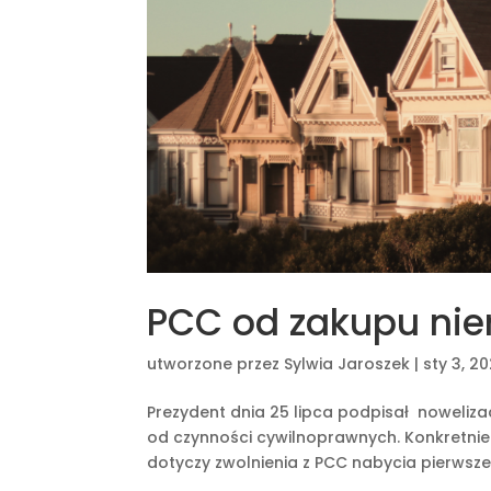
PCC od zakupu ni
utworzone przez
Sylwia Jaroszek
|
sty 3, 2
Prezydent dnia 25 lipca podpisał noweliz
od czynności cywilnoprawnych. Konkretnie
dotyczy zwolnienia z PCC nabycia pierwszeg