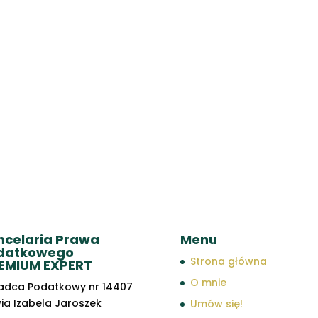
ncelaria Prawa
Menu
datkowego
Strona główna
EMIUM EXPERT
O mnie
adca Podatkowy nr 14407
wia Izabela Jaroszek
Umów się!