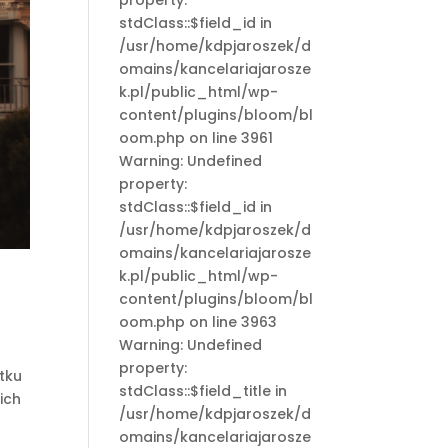
property:
stdClass::$field_id in
/usr/home/kdpjaroszek/d
omains/kancelariajarosze
k.pl/public_html/wp-
content/plugins/bloom/bl
oom.php on line 3961
Warning: Undefined
property:
stdClass::$field_id in
/usr/home/kdpjaroszek/d
omains/kancelariajarosze
k.pl/public_html/wp-
content/plugins/bloom/bl
oom.php on line 3963
Warning: Undefined
property:
tku
stdClass::$field_title in
ich
/usr/home/kdpjaroszek/d
omains/kancelariajarosze