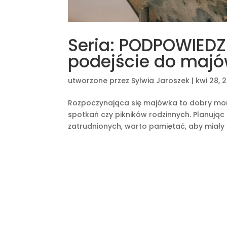
Seria: PODPOWIED
podejście do majó
utworzone przez
Sylwia Jaroszek
|
kwi 28, 
Rozpoczynająca się majówka to dobry mom
spotkań czy pikników rodzinnych. Planuj
zatrudnionych, warto pamiętać, aby miały 