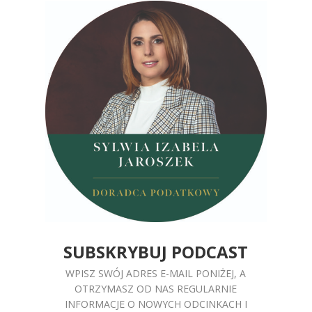
SUBSKRYBUJ PODCAST
WPISZ SWÓJ ADRES E-MAIL PONIŻEJ, A
OTRZYMASZ OD NAS REGULARNIE
INFORMACJE O NOWYCH ODCINKACH I