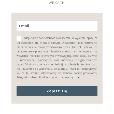
WPISACH.
Podając moje dane osobowe oświadczam, iż wyrażam zgodę na
umieszczenie ich w bazie danych „Newsletter” administrowanej
przez Kancelaria Prawa Podatkowego Sylwia Jaroszek, a także ich
przetwarzanie przez administratora w celach marketingowych tj.
wysyłania informacji o tematyce inwestycyjnej, podatkowej, prawnej
- informacyjnej, promocyjnej oraz informacji o organizowanych
przez Administratora wydarzeniach tj. szkoleniach, konferencjach
itp. Przyjmuję do wiadomości, że żadna z informacji znajdujących
się na tej stronie internetowej nie stanowi porady podatkowej.
Pełny tekst klauzuli informacyjnej znajduje się
tutaj.
Zapisz się