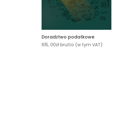
Doradztwo podatkowe
615, 00
zł
brutto (w tym VAT)