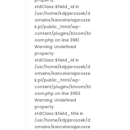
property:
stdClass::$field_id in
/usr/home/kdpjaroszek/d
omains/kancelariajarosze
k.pl/public_html/wp-
content/plugins/bloom/bl
oom.php on line 3961
Warning: Undefined
property:
stdClass::$field_id in
/usr/home/kdpjaroszek/d
omains/kancelariajarosze
k.pl/public_html/wp-
content/plugins/bloom/bl
oom.php on line 3963
Warning: Undefined
property:
stdClass::$field_title in
/usr/home/kdpjaroszek/d
omains/kancelariajarosze