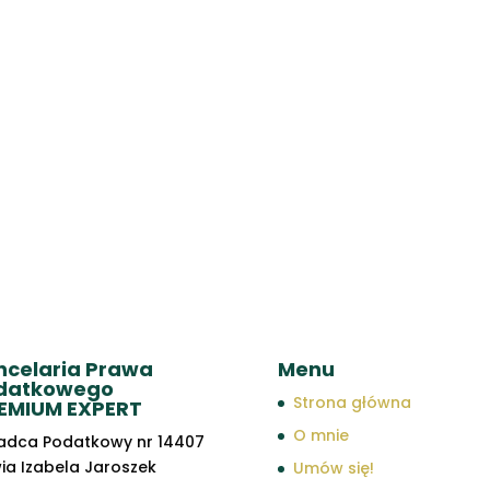
ncelaria Prawa
Menu
datkowego
Strona główna
EMIUM EXPERT
O mnie
adca Podatkowy nr 14407
wia Izabela Jaroszek
Umów się!