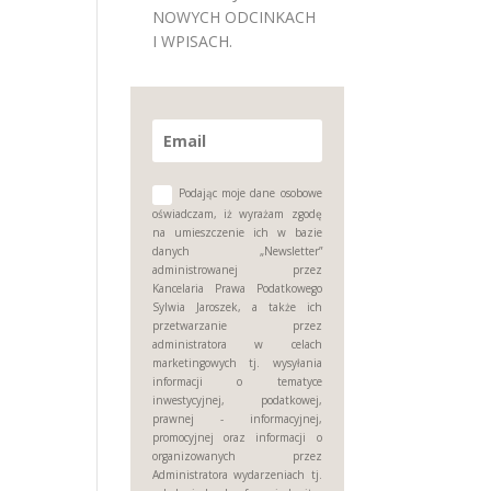
NOWYCH ODCINKACH
I WPISACH.
Podając moje dane osobowe
oświadczam, iż wyrażam zgodę
na umieszczenie ich w bazie
danych „Newsletter”
administrowanej przez
Kancelaria Prawa Podatkowego
Sylwia Jaroszek, a także ich
przetwarzanie przez
administratora w celach
marketingowych tj. wysyłania
informacji o tematyce
inwestycyjnej, podatkowej,
prawnej - informacyjnej,
promocyjnej oraz informacji o
organizowanych przez
Administratora wydarzeniach tj.