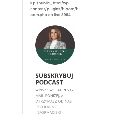
k.pl/public_html/wp-
content/plugins/bloom/bl
oom.php on line 3964
SUBSKRYBUJ
PODCAST
WPISZ SWÓJ ADRES E-
MAIL PONIŻEJ, A
OTRZYMASZ OD NAS
REGULARNIE
INFORMACJE O